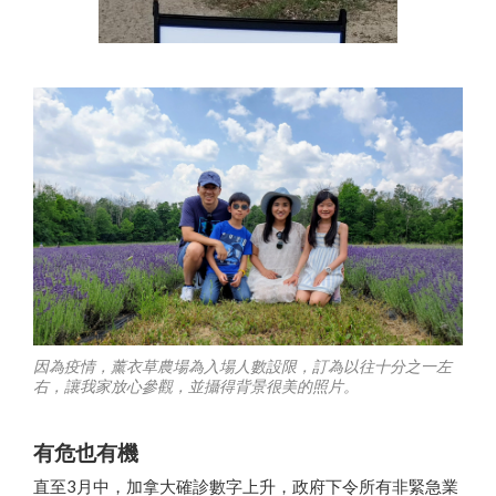
因為疫情，薰衣草農場為入場人數設限，訂為以往十分之一左
多倫多的社交距離標誌，提醒大家保持三隻
右，讓我家放心參觀，並攝得背景很美的照片。
加拿大雁(兩米)距離。
有危也有機
直至3月中，加拿大確診數字上升，政府下令所有非緊急業