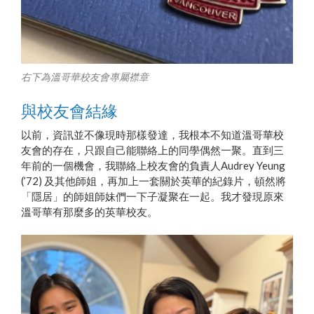
右下為溫哥華校友會專屬襟章
與校友會結緣
以前，資訊並不像現時那樣發達，我根本不知道溫哥華校
友會的存在，只跟自己能聯絡上的同學偶然一聚。直到三
年前的一個機會，我聯絡上校友會的負責人Audrey Yeung
(’72) 及其他師姐，再加上一套關於英華的紀錄片，頓然將
「隱居」的師姐師妹們一下子凝聚在一起。我才發現原來
溫哥華有那麼多的英華校友。