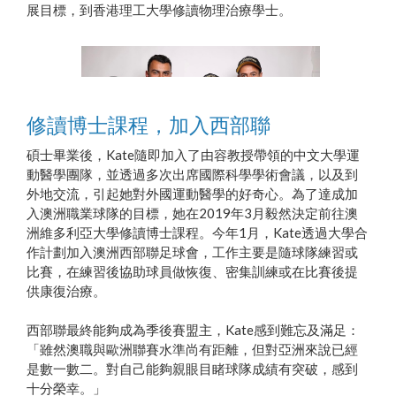
展目標，到香港理工大學修讀物理治療學士。
修讀博士課程，加入西部聯
碩士畢業後，Kate隨即加入了由容教授帶領的中文大學運
動醫學團隊，並透過多次出席國際科學學術會議，以及到
外地交流，引起她對外國運動醫學的好奇心。為了達成加
Kate (右一)是西部聯團隊中唯一的亞洲女子
入澳洲職業球隊的目標，她在2019年3月毅然決定前往澳
洲維多利亞大學修讀博士課程。今年1月，Kate透過大學合
作計劃加入澳洲西部聯足球會，工作主要是隨球隊練習或
比賽，在練習後協助球員做恢復、密集訓練或在比賽後提
供康復治療。
西部聯最終能夠成為季後賽盟主，Kate感到難忘及滿足：
「雖然澳職與歐洲聯賽水準尚有距離，但對亞洲來說已經
是數一數二。對自己能夠親眼目睹球隊成績有突破，感到
十分榮幸。」