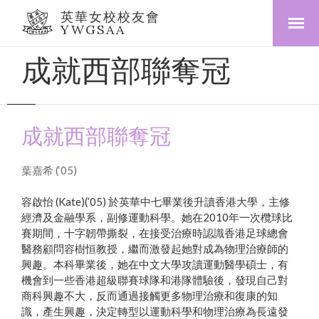
英華女校校友會
YWGSAA
成就西部聯奪冠
成就西部聯奪冠
葉嘉希 (‘05)
容啟怡 (Kate)(’05) 於英華中七畢業後升讀香港大學，主修
經濟及金融學系，副修運動科學。她在2010年一次欖球比
賽期間，十字韌帶撕裂，在接受治療時認識香港足球總會
醫務顧問容樹恒教授，繼而激發起她對成為物理治療師的
興趣。本科畢業後，她在中文大學攻讀運動醫學碩士，有
機會到一些香港超級聯賽球隊和港隊體驗後，發現自己對
商科興趣不大，反而通過接觸更多物理治療和復康的知
識，產生興趣，決定轉型以運動科學和物理治療為長遠發