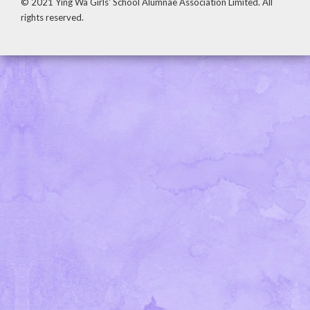
© 2021 Ying Wa Girls' School Alumnae Association Limited. All
rights reserved.