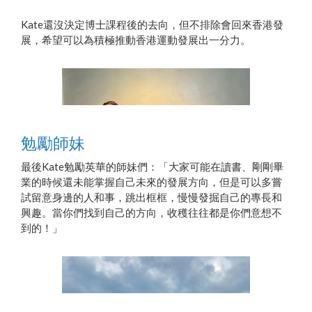
Kate還沒決定博士課程後的去向，但不排除會回來香港發
展，希望可以為積極推動香港運動發展出一分力。
勉勵師妹
最後Kate勉勵英華的師妹們：「大家可能在讀書、剛剛畢
業的時候還未能掌握自己未來的發展方向，但是可以多嘗
試留意身邊的人和事，跳出框框，慢慢發掘自己的專長和
興趣。當你們找到自己的方向，收穫往往都是你們意想不
到的！」