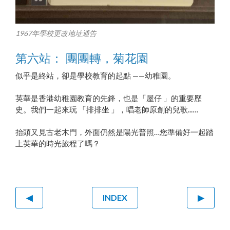
1967年學校更改地址通告
第六站： 團團轉，菊花園
似乎是終站，卻是學校教育的起點 ——幼稚園。
英華是香港幼稚園教育的先鋒，也是「屋仔 」的重要歷
史。我們一起來玩 「排排坐 」，唱老師原創的兒歌...…
抬頭又見古老木門，外面仍然是陽光普照…您準備好一起踏
上英華的時光旅程了嗎？
◀
INDEX
▶