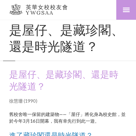
英華女校校友會
YWGSAA
是屋仔、是藏珍閣、
還是時光隧道？
是屋仔、是藏珍閣、還是時
光隧道？
徐慧珊 (1990)
舊校舍唯一保留的建築物——「屋仔」將化身為校史館，並
於今年3月16日開幕，我有幸先行到此一遊。
進了藏珍閣還是時光隧道？