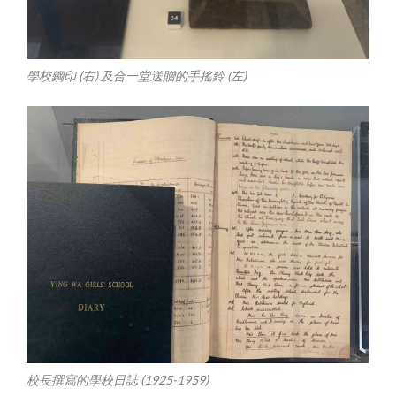
學校鋼印 (右) 及合一堂送贈的手搖鈴 (左)
校長撰寫的學校日誌 (1925-1959)