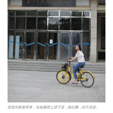
想當年騎著單車，在校園裡上課下課，跑社團，好不寫意。