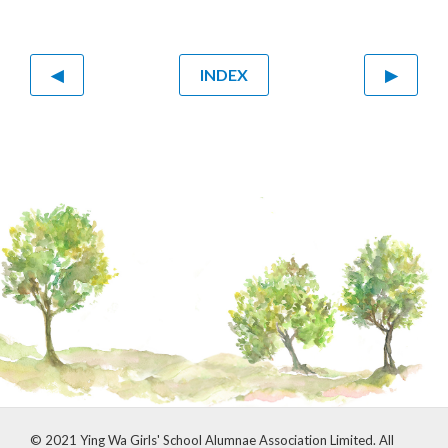
◀
INDEX
▶
© 2021 Ying Wa Girls' School Alumnae Association Limited. All