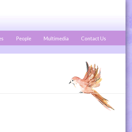
es
People
Multimedia
Contact Us