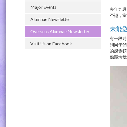
Major Events
去年九月
否認，當
Alumnae Newsletter
未能
Overseas Alumnae Newsletter
有一段時
Visit Us on Facebook
到同學們
的感覺頓
點壓垮我