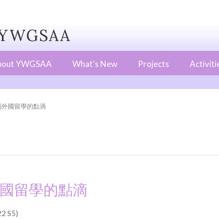
WGSAA
bout YWGSAA
What's New
Projects
Activiti
到外國留學的點滴
國留學的點滴
2 S5)