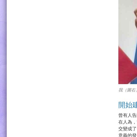
我（圖右
開始
曾有人告
在人為，
交變成了
意義的發