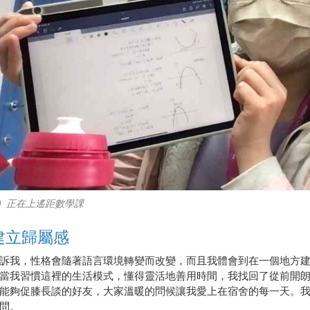
）正在上遙距數學課
建立歸屬感
訴我，性格會隨著語言環境轉變而改變，而且我體會到在一個地方
當我習慣這裡的生活模式，懂得靈活地善用時間，我找回了從前開
能夠促膝長談的好友，大家溫暖的問候讓我愛上在宿舍的每一天。
問。