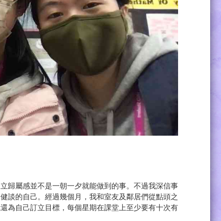
建立歸屬感並不是一朝一夕就能做到的事。不過我深信事
朗健談的自己。經過幾個月，我和室友及鄰居們從點頭之
我還為自己訂立目標，每個星期在課堂上至少要有十次有