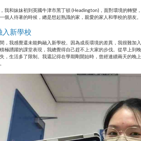
，我和妹妹初到英國牛津市黑丁頓 (Headington)，面對環境的
一個人待著的時候，總是想起熟識的家，親愛的家人和學校的朋友
融入新學校
間，我感覺還未能夠融入新學校。因為成長環境的差異，我很難加
積極踴躍的課堂表現，我總覺得自己趕不上大家的步伐。從早上到
失，生活多了限制。我還記得在學期剛開始時，曾經連續兩天的晚
。