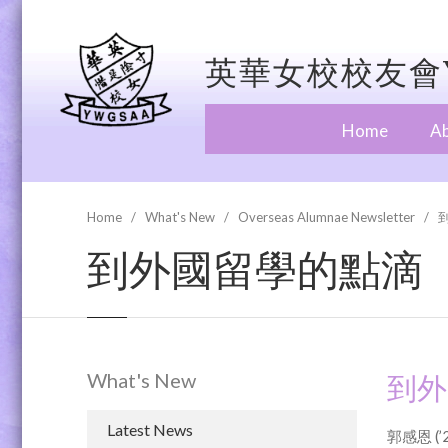
英華女校校友會Y
Home
A
Home
What's New
Overseas Alumnae Newsletter
到外國留學的點滴
What's New
到外
Latest News
郭感恩 (’2