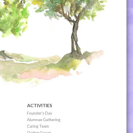
ACTIVITIES
Founder's Day
Alumnae Gathering
Caring Team
Outing Group