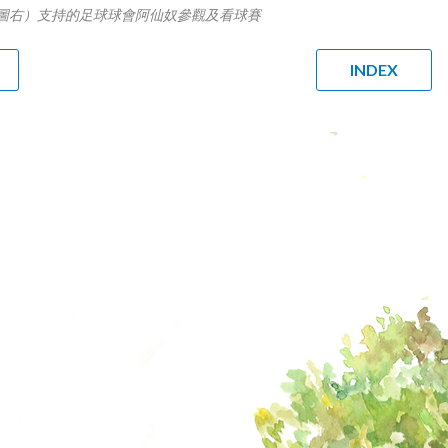
圖右）支持的足球球會阿仙奴參觀及看球賽
INDEX