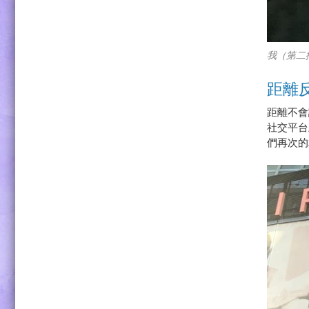
我（第二
距離
距離不會
社交平台
們再次的