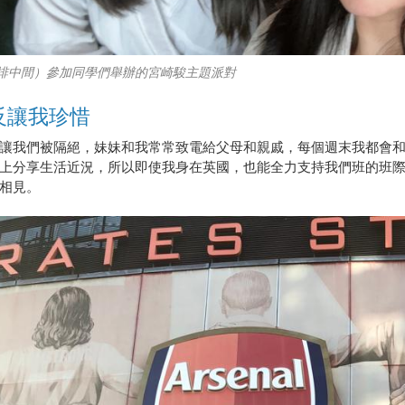
排中間）參加同學們舉辦的宮崎駿主題派對
反讓我珍惜
讓我們被隔絕，妹妹和我常常致電給父母和親戚，每個週末我都會
上分享生活近況，所以即使我身在英國，也能全力支持我們班的班
相見。