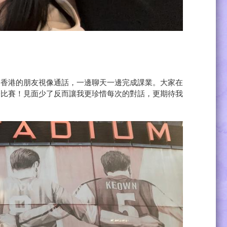
和香港的朋友視像通話，一邊聊天一邊完成課業。大家在
際比賽！見面少了反而讓我更珍惜每次的對話，更期待我