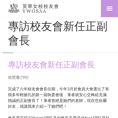
英華女校校友會
YWGSAA
專訪校友會新任正副
會長
專訪校友會新任正副會長
徐慧珊 (’90)
完成了六年校友會會長任期，今年3月於會員大會選出了有
很多年輕臉孔的新一屆執委會後，筆者就安心交棒給充滿
熱誠的正副會長了！筆者曾經是她們的老師，現在也份屬
好友，就讓我來介紹一下她們吧！
會長尹芷娟 (Olivian) (’98) 及副會長毛雪貞 (Moo) (’98) 是好