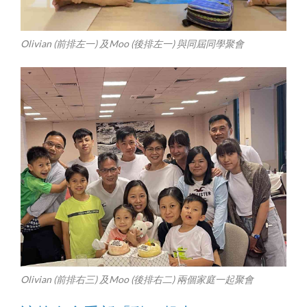
Olivian (前排左一) 及Moo (後排左一) 與同屆同學聚會
Olivian (前排右三) 及Moo (後排右二) 兩個家庭一起聚會