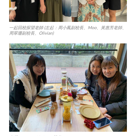
一起回校探望老師 (左起：周小鳳副校長、Moo、黃惠芳老師、
周翠珊副校長、Olivian)