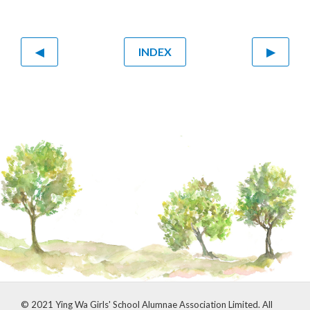
◀
INDEX
▶
© 2021 Ying Wa Girls' School Alumnae Association Limited. All