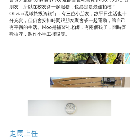
朋友，所以在校友會一起服務，也必定是最佳拍檔！
Olivian現職於投資銀行，有三位小朋友，故平日生活也十
分充實，但仍會安排時間跟朋友聚會或一起運動，讓自己
有平衡的生活。Moo是補習社老師，有兩個孩子，閒時喜
歡插花，製作小手工擺設等。
走馬上任