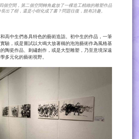
四個空間，第二個空間轉角處放了一棵造工精緻的雕塑作品
中長出了樹，還是小樹化成了書？問題往復，饒有詩趣。
生和高中生們各具特色的藝術造詣。初中生的作品，一筆
的實驗，或是嘗試以大鳴大放著稱的泡泡藝術作為風格基
緻的陶瓷作品、刺繡創作，或是大型雕塑，乃至意境深遠
同學多元化的藝術視野。