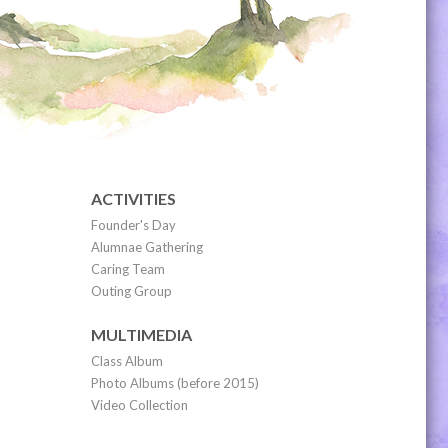
ACTIVITIES
Founder's Day
Alumnae Gathering
Caring Team
Outing Group
MULTIMEDIA
Class Album
Photo Albums (before 2015)
Video Collection