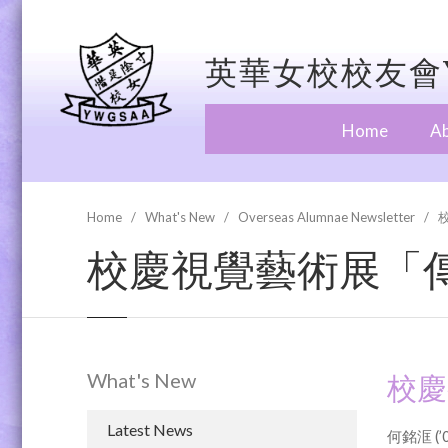
英華女校校友會Y
Home
A
Home
What's New
Overseas Alumnae Newsletter
校慶視覺藝術展「
What's New
校慶
Latest News
何銘洭 (’0