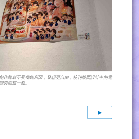
創作媒材不受傳統所限，發想更自由，校刊版面設計中的電
能突顯這一點。
▶