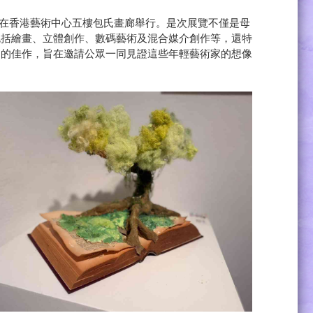
日，在香港藝術中⼼五樓包氏畫廊舉行。是次展覽不僅是母
包括繪畫、立體創作、數碼藝術及混合媒介創作等，還特
」的佳作，旨在邀請公眾一同見證這些年輕藝術家的想像