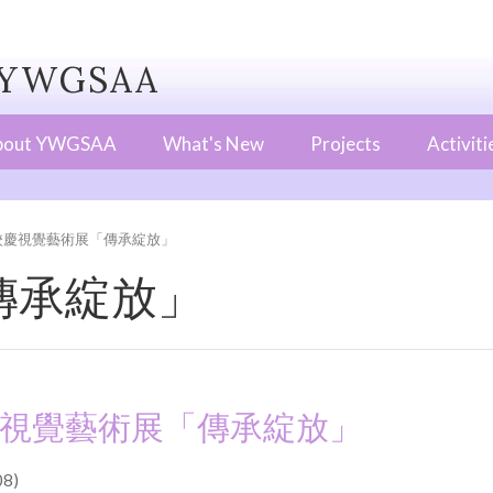
WGSAA
bout YWGSAA
What's New
Projects
Activiti
校慶視覺藝術展「傳承綻放」
傳承綻放」
視覺藝術展「傳承綻放」
8)