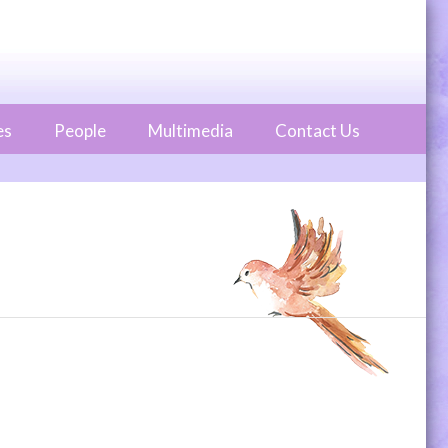
es
People
Multimedia
Contact Us