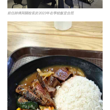
前任師傅與關校長於2023年在學校飯堂合照