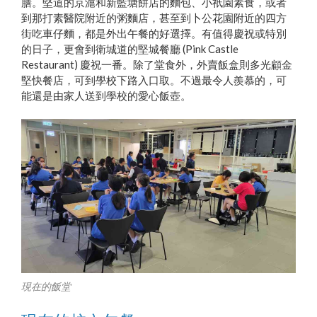
膳。堅道的京滬和新藍塘餅店的麵包、小祇園素食，或者
到那打素醫院附近的粥麵店，甚至到卜公花園附近的四方
街吃車仔麵，都是外出午餐的好選擇。有值得慶祝或特別
的日子，更會到衛城道的堅城餐廳 (Pink Castle
Restaurant) 慶祝一番。除了堂食外，外賣飯盒則多光顧金
堅快餐店，可到學校下路入口取。不過最令人羨慕的，可
能還是由家人送到學校的愛心飯壺。
現在的飯堂