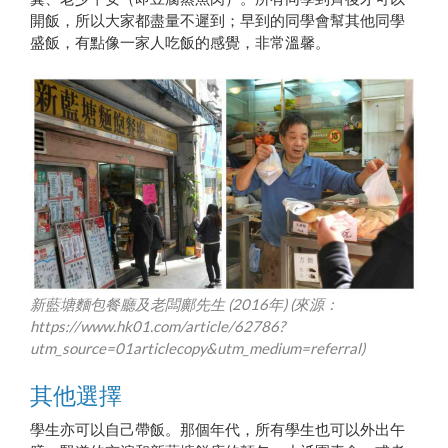
開飯，所以大家都盡量不遲到；早到的同學會幫其他同學
盛飯，有點像一家人吃飯的感覺，非常溫馨。
新藍塘麵包餐廳及老闆鄺先生 (2016年) (來源：
https://www.hk01.com/article/62786?
utm_source=01articlecopy&utm_medium=referral
)
其他選擇
學生亦可以自己帶飯。那個年代，所有學生也可以外出午