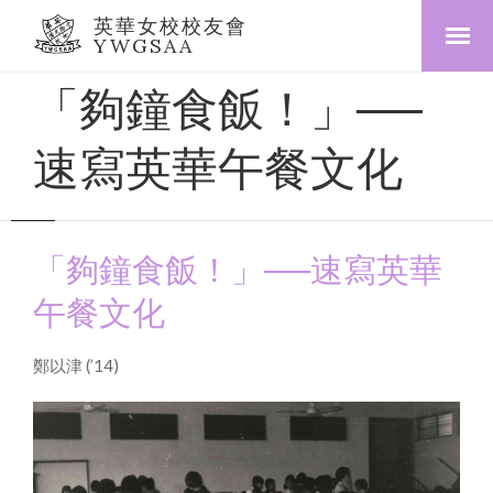
英華女校校友會
YWGSAA
「夠鐘食飯！」──
速寫英華午餐文化
「夠鐘食飯！」──速寫英華
午餐文化
鄭以津 (’14)