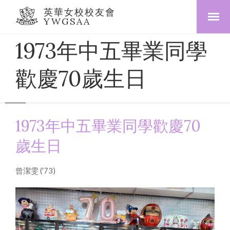
英華女校校友會
YWGSAA
1973年中五畢業同學
歡慶70歲生日
1973年中五畢業同學歡慶70
歲生日
曾潔雯 ('73)